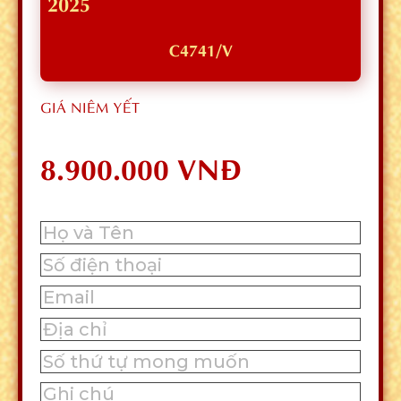
2025
C4741/V
GIÁ NIÊM YẾT
8.900.000 VNĐ