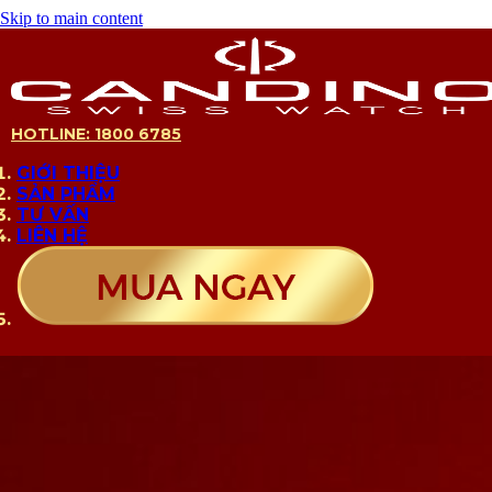
Skip to main content
HOTLINE: 1800 6785
GIỚI THIỆU
SẢN PHẨM
TƯ VẤN
LIÊN HỆ